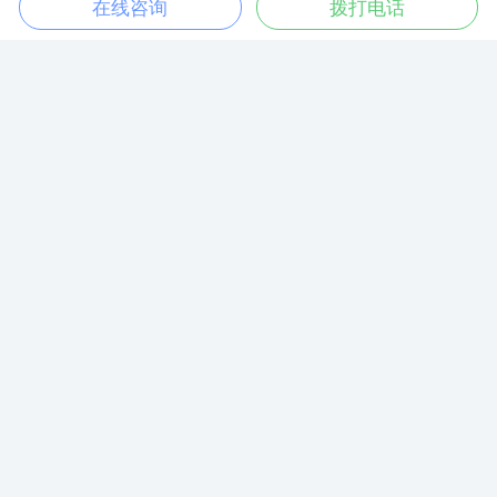
在线咨询
拨打电话
解决方案
我们帮助客户应对各种挑战