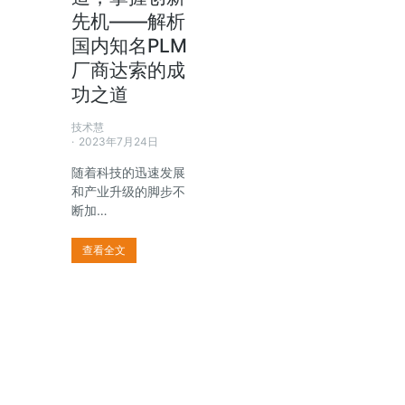
先机——解析
国内知名PLM
厂商达索的成
功之道
技术慧
2023年7月24日
随着科技的迅速发展
和产业升级的脚步不
断加…
查看全文