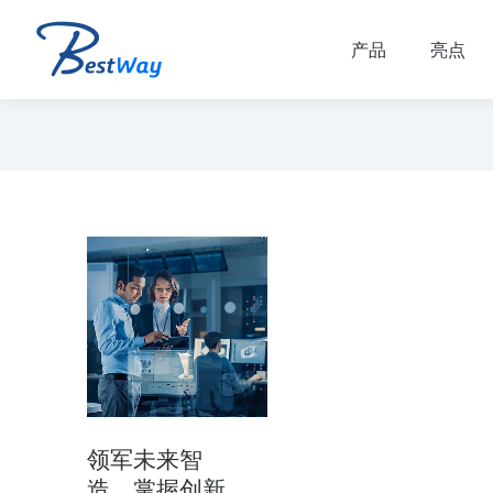
产品
亮点
领军未来智
造，掌握创新