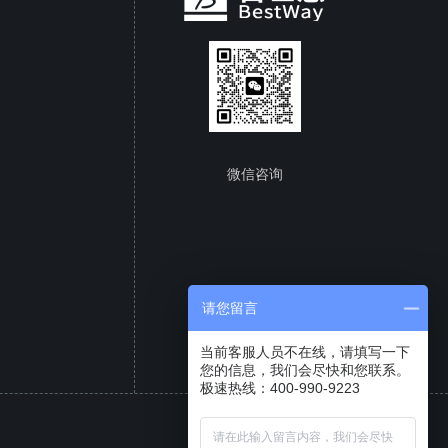
微信咨询
请您留言
当前客服人员不在线，请填写一下
您的信息，我们会尽快和您联系。
极速热线：400-990-9223
成都百世慧
CATIA