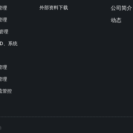
外部资料下载
管理
公司简介
管理
动态
M管理
AD、系统
管理
管理
流管控
号