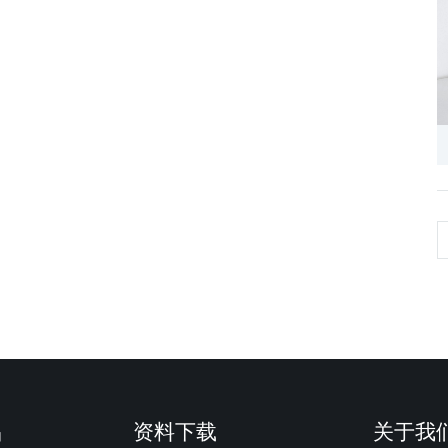
品
资料下载
关于我