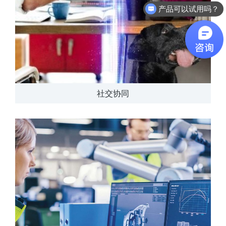
软件有折扣吗？
社交协同