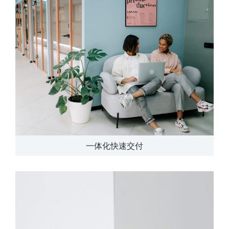
一体化快速交付