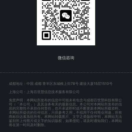
微信咨询
成都地址：中国 成都 青羊区东城根上街78号 建设大厦15层1510号
上海公司：上海百世慧信息技术服务有限公司
免责声明：本网站所发布的信息中可能未有包含与成都百世慧科技有限公
司（「本公司」）及其业务有关的最新信息。本公司对本网站所发布的信
息的完整性不承担任何责任，也不承诺即时或不断更新本网站所载资料。
本网站所提供的任何信息，只供参考之用，不拟用于任何商业用途，所有
商标归达索系统所有。本网站转载图片、文字之类版权申明，本网站无法
鉴别所上传图片或文字的知识版权，如果侵犯，请及时通知我们，本网站
将在第一时间及时删除。