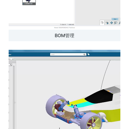
BOM管理