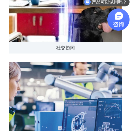
软件有折扣吗？
社交协同