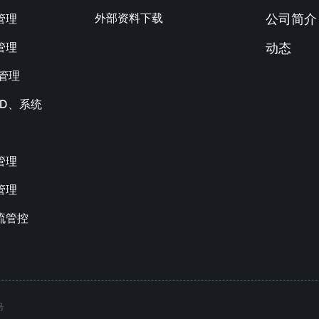
外部资料下载
管理
公司简介
管理
动态
M管理
AD、系统
管理
管理
流管控
号