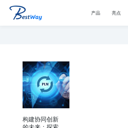
产品
亮点
构建协同创新
的未来：探索