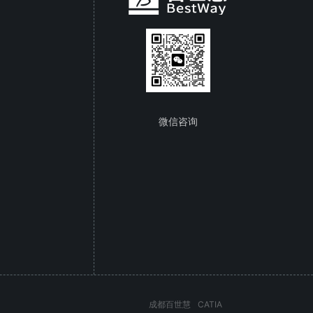
微信咨询
成都百世慧
CATIA