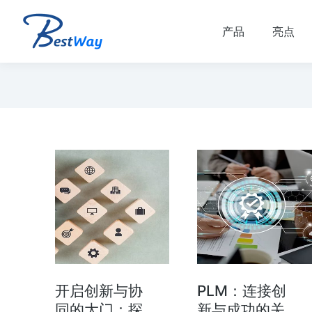
产品
亮点
开启创新与协
PLM：连接创
同的大门：探
新与成功的关