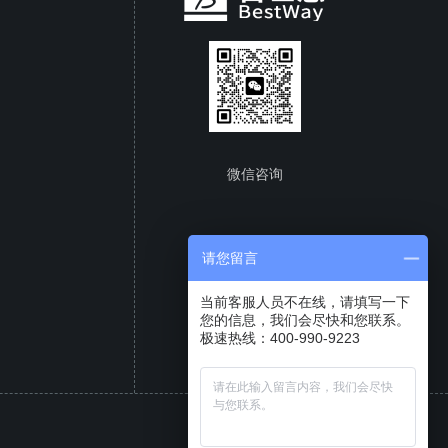
微信咨询
请您留言
当前客服人员不在线，请填写一下
您的信息，我们会尽快和您联系。
极速热线：400-990-9223
成都百世慧
CATIA