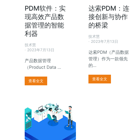
PDM软件：实
达索PDM：连
现高效产品数
接创新与协作
据管理的智能
的桥梁
利器
技术慧
2023年7月13日
技术慧
2023年7月13日
达索PDM（产品数据
管理）作为一款领先
产品数据管理
的…
（Product Data …
查看全文
查看全文