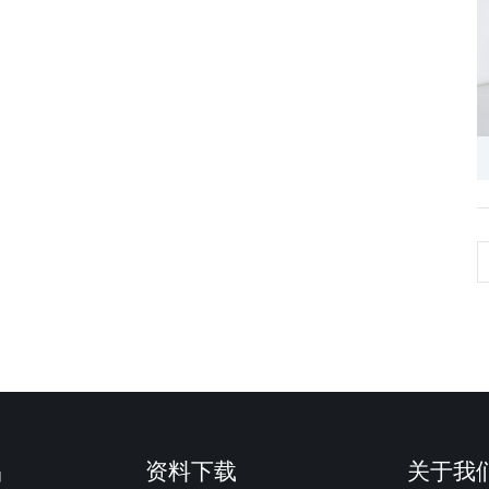
品
资料下载
关于我