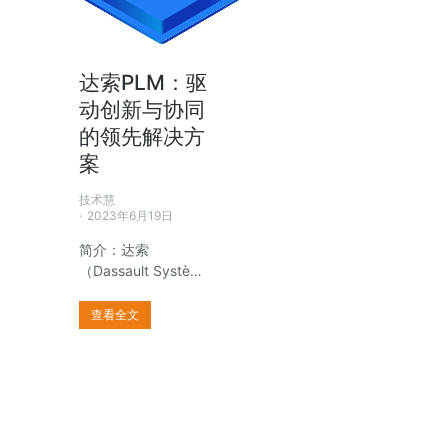
达索PLM：驱
动创新与协同
的领先解决方
案
技术慧
2023年6月19日
简介：达索
（Dassault Systè…
查看全文