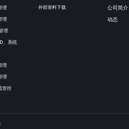
外部资料下载
管理
公司简介
管理
动态
M管理
AD、系统
管理
管理
流管控
号