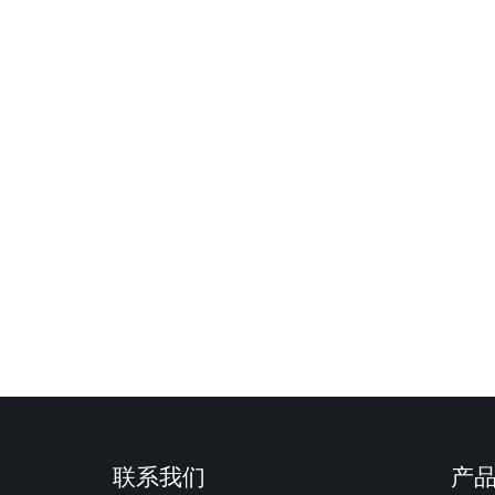
联系我们
产