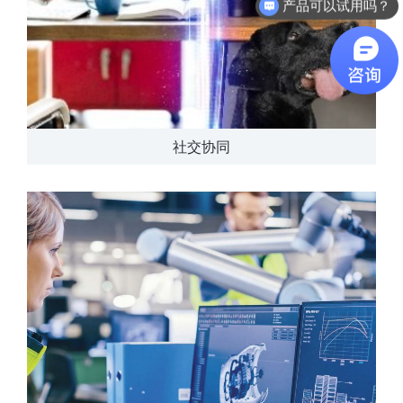
软件有折扣吗？
社交协同