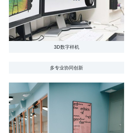
3D数字样机
多专业协同创新