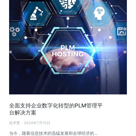
全面支持企业数字化转型的PLM管理平
台解决方案
技术慧
2024年7月10日
当今，随着信息技术的迅猛发展和全球经济的…