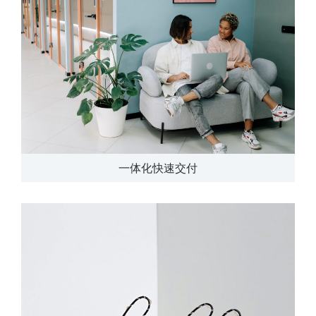
一体化快速交付