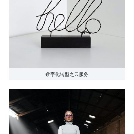
数字化转型之云服务