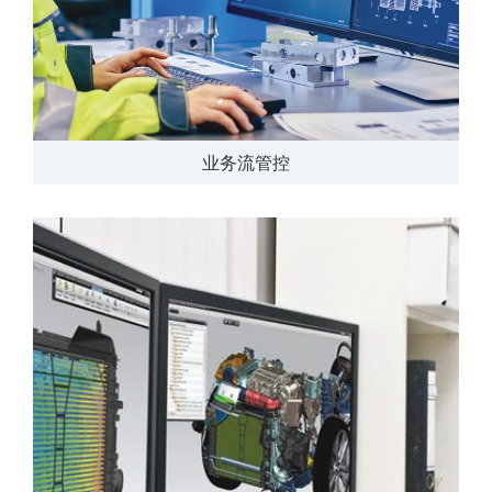
业务流管控