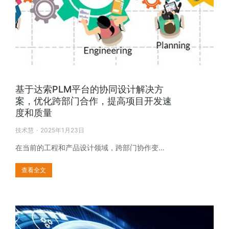
基于达索PLM平台的协同设计解决方
案，优化跨部门合作，提高项目开发速
度和质量
技术慧
2025年1月23日
在当前的工程和产品设计领域，跨部门协作变…
查看全文