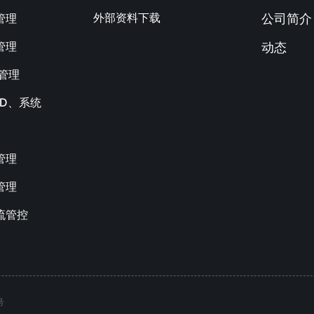
外部资料下载
管理
公司简介
管理
动态
M管理
AD、系统
管理
管理
流管控
号