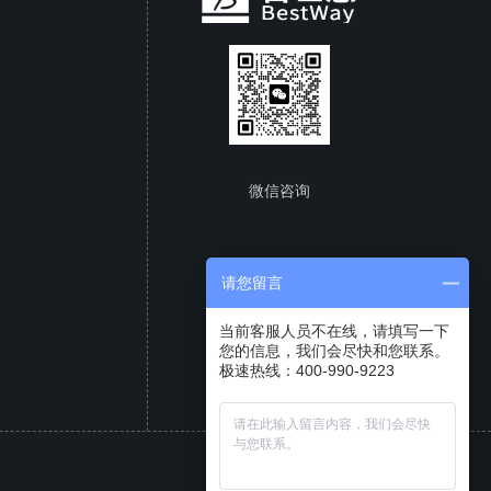
微信咨询
请您留言
当前客服人员不在线，请填写一下
您的信息，我们会尽快和您联系。
极速热线：400-990-9223
成都百世慧
CATIA