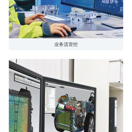
业务流管控