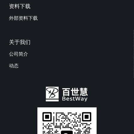
资料下载
外部资料下载
关于我们
公司简介
动态