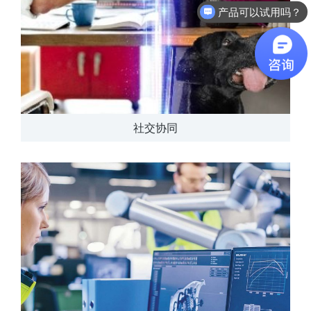
软件有折扣吗？
社交协同