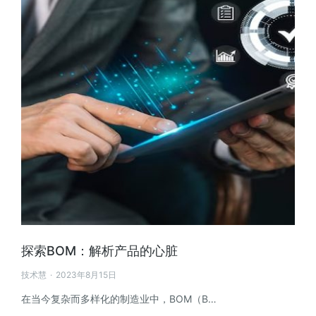
探索BOM：解析产品的心脏
技术慧
2023年8月15日
在当今复杂而多样化的制造业中，BOM（B…