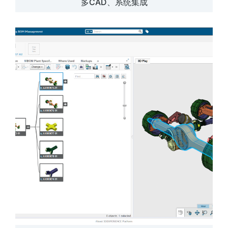
多CAD、系统集成