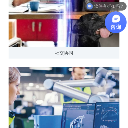
软件有折扣吗？
社交协同