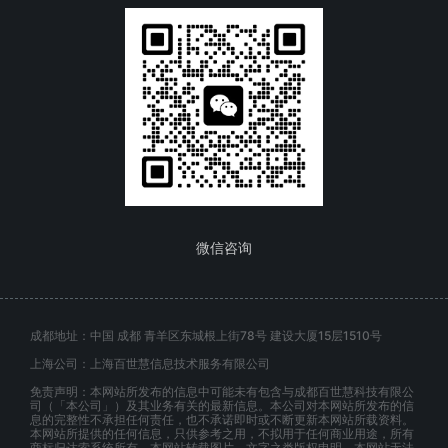
微信咨询
成都地址：中国 成都 青羊区东城根上街78号 建设大厦15层1510号
上海公司：上海百世慧信息技术服务有限公司
免责声明：本网站所发布的信息中可能未有包含与成都百世慧科技有限公
司（「本公司」）及其业务有关的最新信息。本公司对本网站所发布的信
息的完整性不承担任何责任，也不承诺即时或不断更新本网站所载资料。
本网站所提供的任何信息，只供参考之用，不拟用于任何商业用途，所有
商标归达索系统所有。本网站转载图片、文字之类版权申明，本网站无法