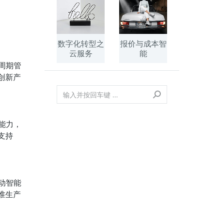
数字化转型之
报价与成本智
云服务
能
周期管
创新产
能力，
支持
动智能
准生产