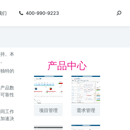
我们
400-990-9223
支持。本
力。
产品中心
其独特的
享产品数
据可靠性
项目管理
需求管理
协同工作
、加速决