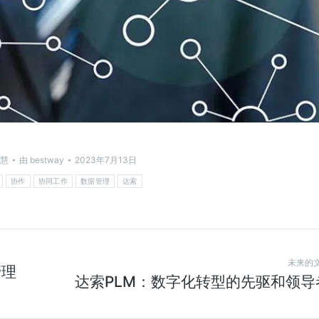
慧
由
bestway
2023年7月13日
协作
协同工作
数据管理
达索
未来的
管理
达索PLM：数字化转型的先驱和领导