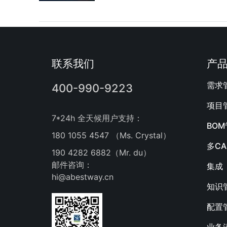
联系我们
产
需求
400-990-9223
项目
7*24h 全天候用户支持：
BO
180 1055 4547 （Ms. Crystal）
多C
190 4282 6882（Mr. du）
邮件咨询：
集成
hi@abestway.cn
知识
配置