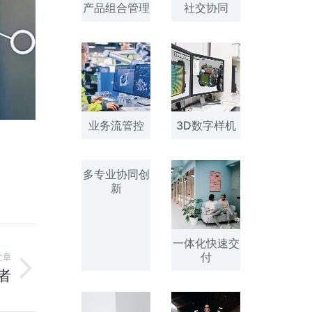
产品组合管理
社交协同
业务流管控
3D数字样机
多专业协同创
新
一体化快速交
付
文章
者