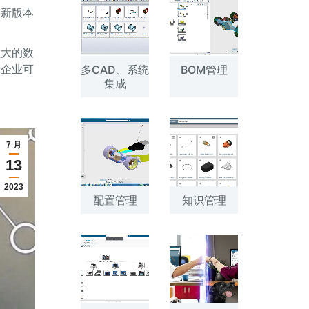
最新版本
强大的数
，企业可
多CAD、系统
BOM管理
集成
7 月
13
2023
配置管理
知识管理