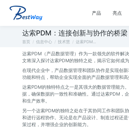
产品
亮点
达索PDM：连接创新与协作的桥梁
您在这里：
首页
信息中心
技术慧
达索PDM…
达索PDM（产品数据管理）作为一款领先的软件解
文将深入探讨达索PDM的独特之处，揭示它如何成
在现代企业中，产品数据管理和团队协作是实现创新
功能和特点，帮助企业实现全面的产品数据管理和高
达索PDM的独特特点之一是其强大的数据管理能力
据，确保数据的一致性和准确性。通过达索PDM，
和生产效率。
另一个达索PDM的独特之处在于其协同工作和团队
和进行远程协作。无论是在产品设计、制造过程还是
策过程，并增强企业的创新能力。