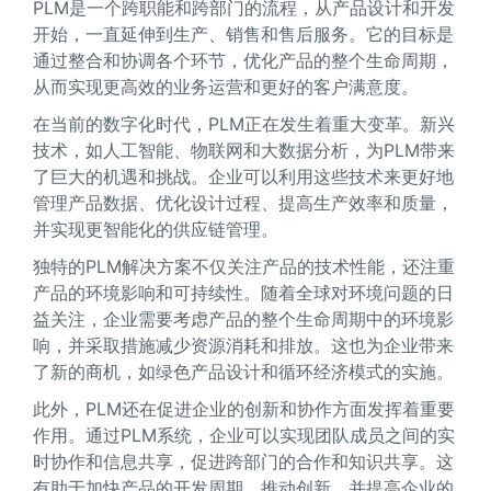
PLM是一个跨职能和跨部门的流程，从产品设计和开发
开始，一直延伸到生产、销售和售后服务。它的目标是
通过整合和协调各个环节，优化产品的整个生命周期，
从而实现更高效的业务运营和更好的客户满意度。
在当前的数字化时代，PLM正在发生着重大变革。新兴
技术，如人工智能、物联网和大数据分析，为PLM带来
了巨大的机遇和挑战。企业可以利用这些技术来更好地
管理产品数据、优化设计过程、提高生产效率和质量，
并实现更智能化的供应链管理。
独特的PLM解决方案不仅关注产品的技术性能，还注重
产品的环境影响和可持续性。随着全球对环境问题的日
益关注，企业需要考虑产品的整个生命周期中的环境影
响，并采取措施减少资源消耗和排放。这也为企业带来
了新的商机，如绿色产品设计和循环经济模式的实施。
此外，PLM还在促进企业的创新和协作方面发挥着重要
作用。通过PLM系统，企业可以实现团队成员之间的实
时协作和信息共享，促进跨部门的合作和知识共享。这
有助于加快产品的开发周期，推动创新，并提高企业的