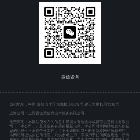
微信咨询
成都地址：中国 成都 青羊区东城根上街78号 建设大厦15层1510号
上海公司：上海百世慧信息技术服务有限公司
免责声明：本网站所发布的信息中可能未有包含与成都百世慧科技有限公
司（「本公司」）及其业务有关的最新信息。本公司对本网站所发布的信
息的完整性不承担任何责任，也不承诺即时或不断更新本网站所载资料。
本网站所提供的任何信息，只供参考之用，不拟用于任何商业用途，所有
商标归达索系统所有。本网站转载图片、文字之类版权申明，本网站无法