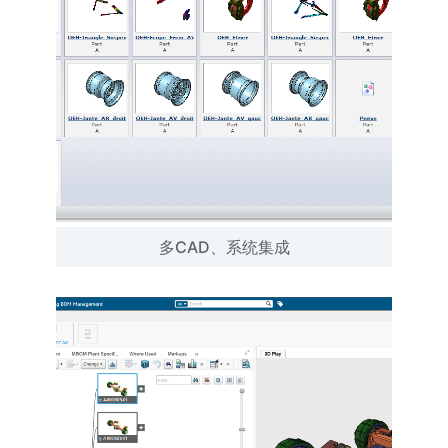
多CAD、系统集成