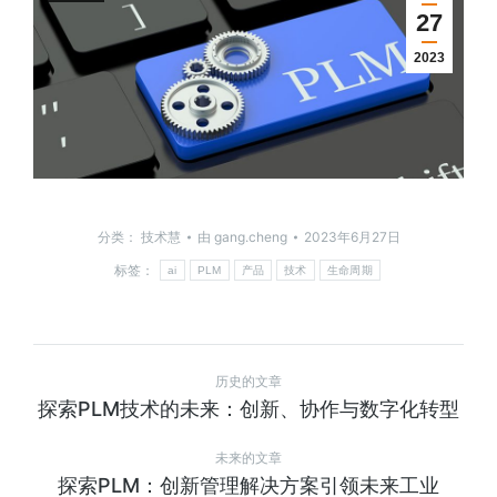
27
2023
分类：
技术慧
由
gang.cheng
2023年6月27日
标签：
ai
PLM
产品
技术
生命周期
历史的文章
探索PLM技术的未来：创新、协作与数字化转型
未来的文章
探索PLM：创新管理解决方案引领未来工业