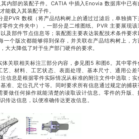
部的装配子件。CATIA 中插入Enovia 数据库中已有
才能载入其装配子件。
是PVR 数模（将产品结构树上的通过过滤后，单独摘下
零件文件夹中），一部分是二维图纸。PVR 主要展现该
，以及部件节点信息等；装配图主要表达装配技术条件要求
件每一个版次都能够得到保存，并关联在产品结构树上，方
，大大降低了对于生产部门硬件的要求。
体关联相关标注三部分内容，参见图5 和图6。其中零件
工艺、材料、工艺状态、表面处理、基本尺寸、通用公差
附注信息是根据零件实际情况从标准的附注文件中选取；实
、基准、定位孔尺寸等。同时要求所有信息通过规定的捕获
需要做任何操作就能清楚的读取设计信息。零件的升版、
识传达信息，以便准确传达更改信息。