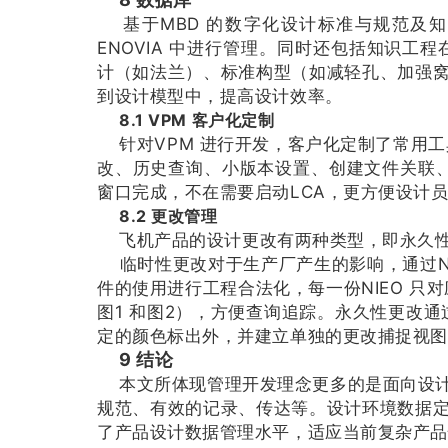
基于MBD 的数字化设计标准与规范及知识
ENOVIA 中进行管理。同时还包括知识工
计（如法兰）、标准构型（如减轻孔、加强
到设计模型中，提高设计效率。
8.1 VPM 客户化定制
针对VPM 进行开发，客户化定制了常用工
改、历史查询、小版本设置、创建文件关联、图
窗口完成，不在需要启动LCA，更方便设计
8.2 更改管理
飞机产品的设计更改有两种类型，即永久性
临时性更改对于生产厂产生的影响，通过NI
件的使用进行工程合法化，每一份NIEO 只
图1 和图2），方便查询追踪。永久性更改
定的颜色标出外，并建立单独的更改捕捉视图
9 结论
本文所体现管理开发理念更多的是面向设计
规范、有效的记录、传达等。设计环境数据
了产品设计数据管理水平，适应当前复杂产品