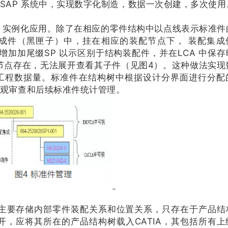
SAP 系统中，实现数字化制造，数据一次创建，多次使用
实例化应用。除了在相应的零件结构中以点线表示标准件
成件（黑匣子）中，挂在相应的装配节点下， 装配集成
，命名时增加加尾缀SP 以示区别于结构装配件，并在LCA 中保
件节点存在，无法展开查看其子件（见图4）。这种做法实现
工程数据量。标准件在结构树中根据设计分界面进行分配
观审查和后续标准件统计管理。
，主要存储内部零件装配关系和位置关系，只存在于产品结
打开，应将其所在的产品结构树载入CATIA，其包括所有上