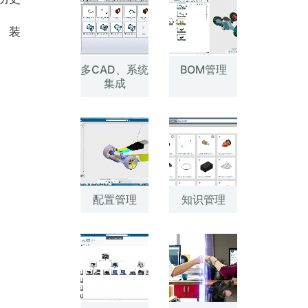
、装
多CAD、系统
BOM管理
集成
配置管理
知识管理