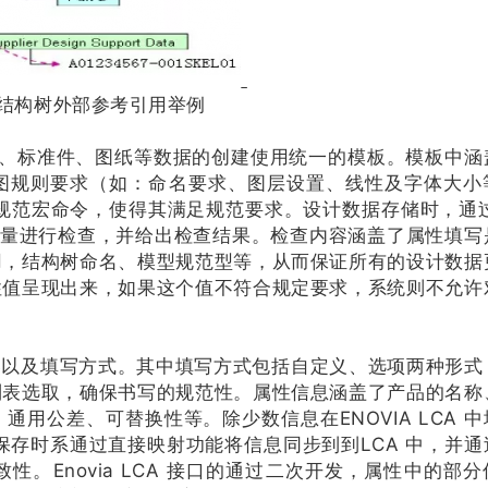
结构树外部参考引用举例
件、标准件、图纸等数据的创建使用统一的模板。模板中涵
图规则要求（如：命名要求、图层设置、线性及字体大小
动规范宏命令，使得其满足规范要求。设计数据存储时，通过
纸质量进行检查，并给出检查结果。检查内容涵盖了属性填写
用，结构树命名、模型规范型等，从而保证所有的设计数据
性值呈现出来，如果这个值不符合规定要求，系统则不允许
内容以及填写方式。其中填写方式包括自定义、选项两种形式
列表选取，确保书写的规范性。属性信息涵盖了产品的名称
用公差、可替换性等。除少数信息在ENOVIA LCA 中
，保存时系通过直接映射功能将信息同步到到LCA 中，并通
。Enovia LCA 接口的通过二次开发，属性中的部分