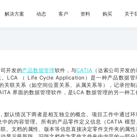
解决方案
动态
客户
资料
购买
关于
公司开发的
产品数据管理
软件，与
CATIA
（达索公司开发的
（ Life Cycle Application）是一种产品数据
间的关联关系（如空间位置关系、从属关系等），记录控制
AITA 界面的数据管理软件，是LCA 数据管理的另一种工
种，默认情况下两者是相互独立的概念。项目工作中通过环
中的内容管理。所有的产品零件定义信息（CATIA 模型
关联。文档的属性、版本等信息直接决定零件文件夹的属性
自动显示最新版，旧版文档作为零件文件夹中内容的一部分