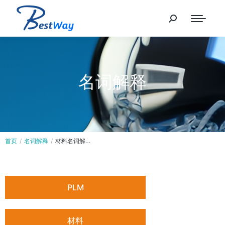
名词解释
首页
名词解释
材料名词解…
您在这里：
PLM
材料