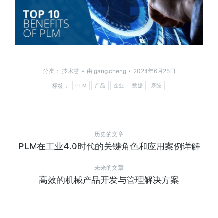
分类：
技术慧
由
gang.cheng
2024年6月25日
标签：
PLM
产品
企业
数据
系统
历史的文章
PLM在工业4.0时代的关键角色和应用案例详解
未来的文章
高效的机械产品开发与管理解决方案