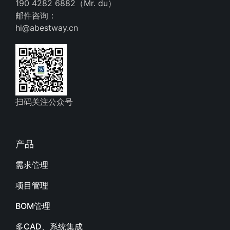
190 4282 6882（Mr. du）
邮件咨询：
hi@abestway.cn
扫码关注公众号
产品
需求管理
项目管理
BOM管理
多CAD、系统集成