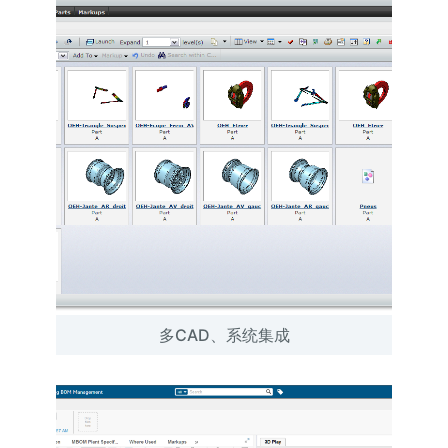
多CAD、系统集成