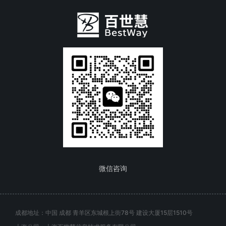
微信咨询
成都地址：中国 成都 青羊区东城根上街78号 建设大厦15层1510号