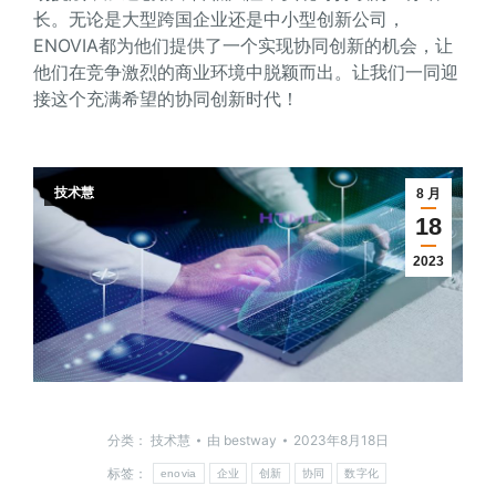
长。无论是大型跨国企业还是中小型创新公司，
ENOVIA都为他们提供了一个实现协同创新的机会，让
他们在竞争激烈的商业环境中脱颖而出。让我们一同迎
接这个充满希望的协同创新时代！
技术慧
8 月
18
2023
分类：
技术慧
由
bestway
2023年8月18日
标签：
enovia
企业
创新
协同
数字化