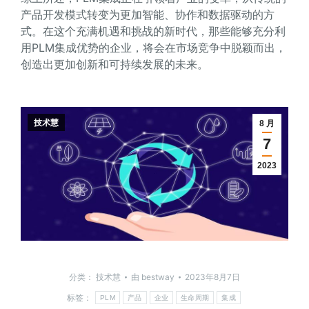
产品开发模式转变为更加智能、协作和数据驱动的方
式。在这个充满机遇和挑战的新时代，那些能够充分利
用PLM集成优势的企业，将会在市场竞争中脱颖而出，
创造出更加创新和可持续发展的未来。
技术慧
8 月
7
2023
分类：
技术慧
由
bestway
2023年8月7日
标签：
PLM
产品
企业
生命周期
集成