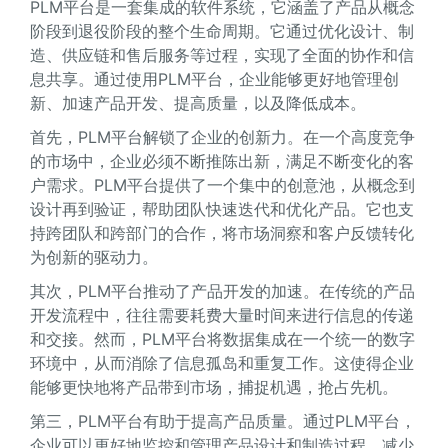
PLM平台是一套集成的软件系统，它涵盖了产品从概念
阶段到退役阶段的整个生命周期。它通过优化设计、制
造、供应链和售后服务等过程，实现了全面的协作和信
息共享。通过使用PLM平台，企业能够更好地管理创
新、加速产品开发、提高质量，以及降低成本。
首先，PLM平台解锁了企业的创新力。在一个高度竞争
的市场中，企业必须不断推陈出新，满足不断变化的客
户需求。PLM平台提供了一个集中的创意池，从概念到
设计再到验证，帮助团队快速迭代和优化产品。它也支
持跨团队和跨部门的合作，将市场洞察和客户反馈转化
为创新的驱动力。
其次，PLM平台推动了产品开发的加速。在传统的产品
开发流程中，往往需要耗费大量时间来进行信息的传递
和交接。然而，PLM平台将数据集成在一个统一的数字
环境中，从而消除了信息孤岛和重复工作。这使得企业
能够更快地将产品带到市场，捕捉机遇，抢占先机。
第三，PLM平台有助于提高产品质量。通过PLM平台，
企业可以更好地监控和管理产品设计和制造过程，减少