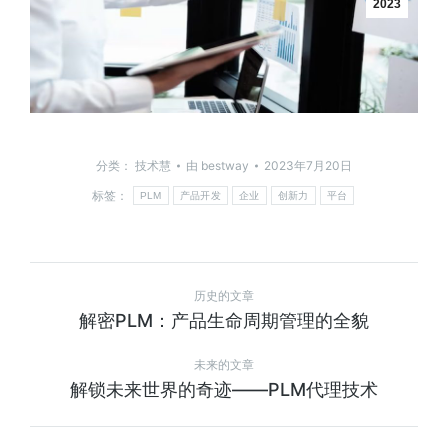
2023
分类：
技术慧
由
bestway
2023年7月20日
标签：
PLM
产品开发
企业
创新力
平台
历史的文章
解密PLM：产品生命周期管理的全貌
未来的文章
解锁未来世界的奇迹——PLM代理技术