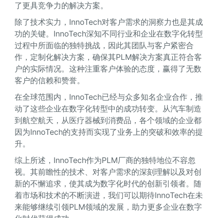
了更具竞争力的解决方案。
除了技术实力，InnoTech对客户需求的洞察力也是其成
功的关键。InnoTech深知不同行业和企业在数字化转型
过程中所面临的独特挑战，因此其团队与客户紧密合
作，定制化解决方案，确保其PLM解决方案真正符合客
户的实际情况。这种注重客户体验的态度，赢得了无数
客户的信赖和赞誉。
在全球范围内，InnoTech已经与众多知名企业合作，推
动了这些企业在数字化转型中的成功转变。从汽车制造
到航空航天，从医疗器械到消费品，各个领域的企业都
因为InnoTech的支持而实现了业务上的突破和效率的提
升。
综上所述，InnoTech作为PLM厂商的独特地位不容忽
视。其前瞻性的技术、对客户需求的深刻理解以及对创
新的不懈追求，使其成为数字化时代的创新引领者。随
着市场和技术的不断演进，我们可以期待InnoTech在未
来能够继续引领PLM领域的发展，助力更多企业在数字