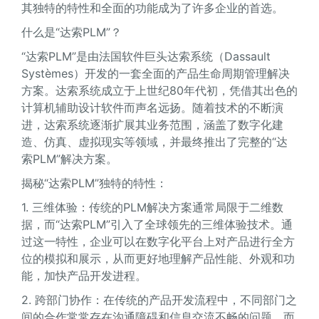
其独特的特性和全面的功能成为了许多企业的首选。
什么是“达索PLM”？
“达索PLM”是由法国软件巨头达索系统（Dassault
Systèmes）开发的一套全面的产品生命周期管理解决
方案。达索系统成立于上世纪80年代初，凭借其出色的
计算机辅助设计软件而声名远扬。随着技术的不断演
进，达索系统逐渐扩展其业务范围，涵盖了数字化建
造、仿真、虚拟现实等领域，并最终推出了完整的“达
索PLM”解决方案。
揭秘“达索PLM”独特的特性：
1. 三维体验：传统的PLM解决方案通常局限于二维数
据，而“达索PLM”引入了全球领先的三维体验技术。通
过这一特性，企业可以在数字化平台上对产品进行全方
位的模拟和展示，从而更好地理解产品性能、外观和功
能，加快产品开发进程。
2. 跨部门协作：在传统的产品开发流程中，不同部门之
间的合作常常存在沟通障碍和信息交流不畅的问题。而