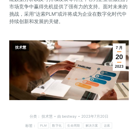
市场竞争中赢得先机提供了强有力的支持。面对未来的
挑战，采用“达索PLM”或许将成为企业在数字化时代中
持续创新和发展的关键。
技术慧
7 月
20
2023
分类：
技术慧
由
bestway
2023年7月20日
标签：
PLM
数字化
生命周期
解决方案
达索