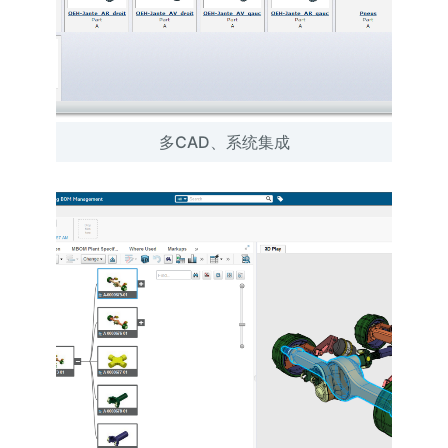
多CAD、系统集成