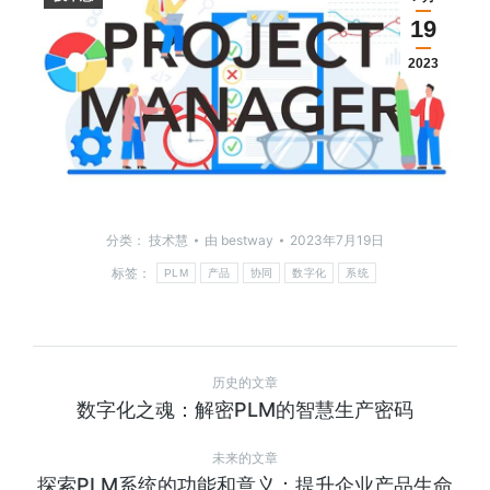
19
2023
分类：
技术慧
由
bestway
2023年7月19日
标签：
PLM
产品
协同
数字化
系统
历史的文章
数字化之魂：解密PLM的智慧生产密码
未来的文章
探索PLM系统的功能和意义：提升企业产品生命