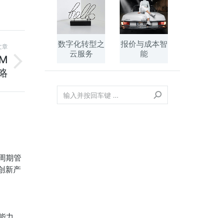
数字化转型之
报价与成本智
文章
云服务
能
M
略
周期管
创新产
能力，