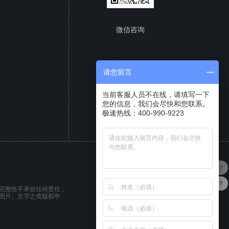
微信咨询
请您留言
当前客服人员不在线，请填写一下
您的信息，我们会尽快和您联系。
极速热线：400-990-9223
成都百世慧
CATIA
新能源
产品可以试用吗？
完整性不承担任何责任，
图片、文字之类版权申