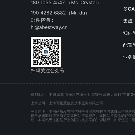
180 1055 4547 （Ms. Crystal）
多C
190 4282 6882（Mr. du）
邮件咨询：
集成
hi@abestway.cn
知识
配置
业务
扫码关注公众号
成都地址：中国 成都 青羊区东城根上街78号 建设大厦15层1510
上海公司：上海百世慧信息技术服务有限公司
免责声明：本网站所发布的信息中可能未有包含与成都百世慧科
也不承诺即时或不断更新本网站所载资料。本网站所提供的任何
明，本网站无法鉴别所上传图片或文字的知识版权，如果侵犯，