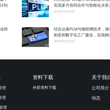
计到
实现多方协同合作与智能化决策
2025年1月23日
企业跨
结合达索PLM与物联网技术，推
制造和数字化工厂建设，实现精
2025年1月23日
品
资料下载
关于我
外部资料下载
管理
公司简介
管理
动态
M管理