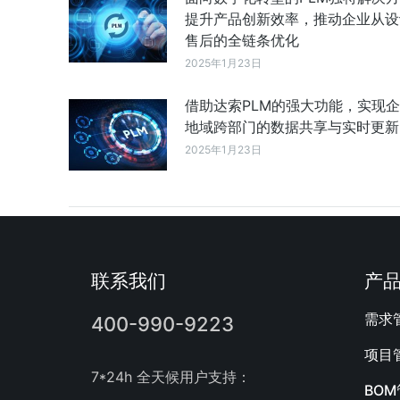
提升产品创新效率，推动企业从设
售后的全链条优化
2025年1月23日
借助达索PLM的强大功能，实现
地域跨部门的数据共享与实时更新
2025年1月23日
联系我们
产
需求
400-990-9223
项目
7*24h 全天候用户支持：
BO