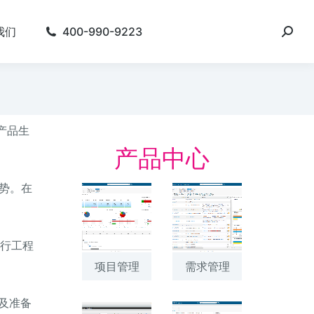
我们
400-990-9223
的产品生
产品中心
势。在
进行工程
项目管理
需求管理
及准备