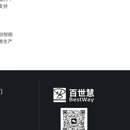
支持
动智能
准生产
们