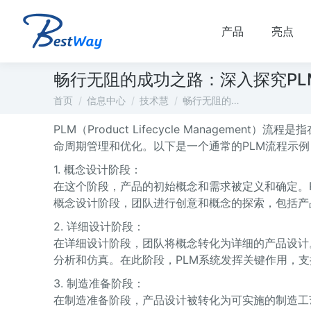
产品
亮点
畅行无阻的成功之路：深入探究PL
您在这里：
首页
信息中心
技术慧
畅行无阻的…
PLM（Product Lifecycle Managem
命周期管理和优化。以下是一个通常的PLM流程示
1. 概念设计阶段：
在这个阶段，产品的初始概念和需求被定义和确定。
概念设计阶段，团队进行创意和概念的探索，包括产
2. 详细设计阶段：
在详细设计阶段，团队将概念转化为详细的产品设计
分析和仿真。在此阶段，PLM系统发挥关键作用，
3. 制造准备阶段：
在制造准备阶段，产品设计被转化为可实施的制造工