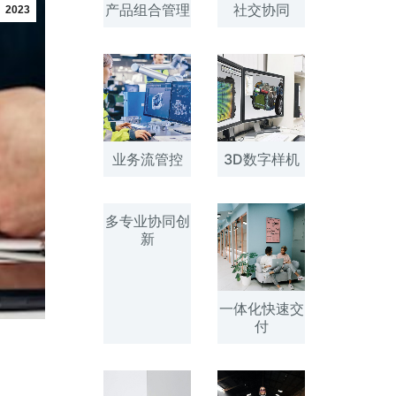
产品组合管理
社交协同
2023
业务流管控
3D数字样机
多专业协同创
新
一体化快速交
付