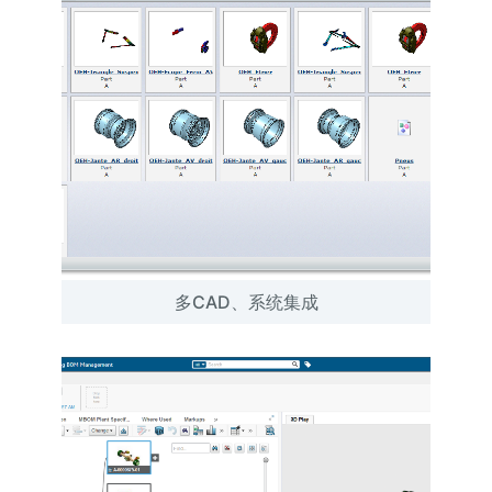
多CAD、系统集成