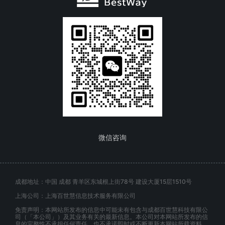
微信咨询
成都地址：中国 成都 青羊区东城根上街78号 建设大厦15层1510号
上海公司：上海百世慧信息技术服务有限公司
免责声明：本网站所发布的信息中可能未有包含与成都百世慧科技有限公
司（「本公司」）及其业务有关的最新信息。本公司对本网站所发布的信
息的完整性不承担任何责任，也不承诺即时或不断更新本网站所载资料。