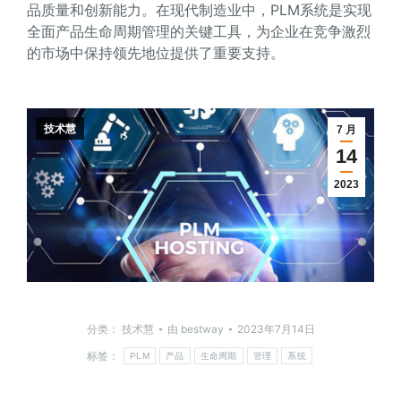
品质量和创新能力。在现代制造业中，PLM系统是实现
全面产品生命周期管理的关键工具，为企业在竞争激烈
的市场中保持领先地位提供了重要支持。
技术慧
7 月
14
2023
分类：
技术慧
由
bestway
2023年7月14日
标签：
PLM
产品
生命周期
管理
系统