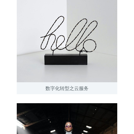
数字化转型之云服务