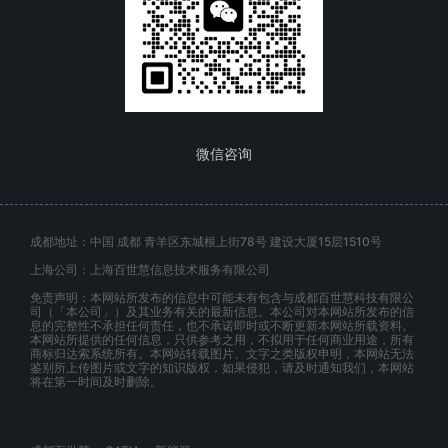
微信咨询
成都地址：中国 成都 青羊区东城根上街78号 建设大厦15层1510号
上海公司：上海百世慧信息技术服务有限公司
免责声明：本网站所发布的信息中可能未有包含与成都百世慧科技有限公
司（「本公司」）及其业务有关的最新信息。本公司对本网站所发布的信
息的完整性不承担任何责任，也不承诺即时或不断更新本网站所载资料。
本网站所提供的任何信息，只供参考之用，不拟用于任何商业用途，所有
商标归达索系统所有。本网站转载图片、文字之类版权申明，本网站无法
鉴别所上传图片或文字的知识版权，如果侵犯，请及时通知我们，本网站
将在第一时间及时删除。