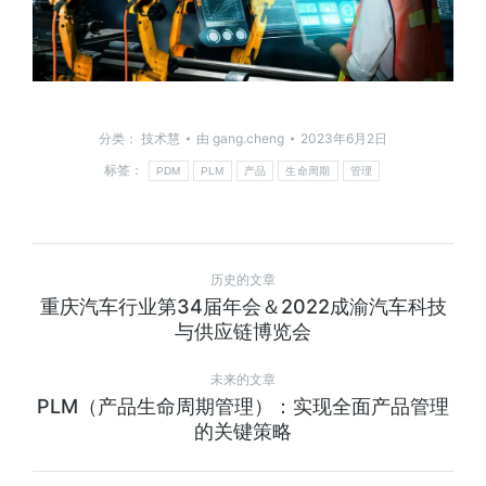
分类：
技术慧
由
gang.cheng
2023年6月2日
标签：
PDM
PLM
产品
生命周期
管理
历史的文章
重庆汽车行业第34届年会＆2022成渝汽车科技
与供应链博览会
未来的文章
PLM（产品生命周期管理）：实现全面产品管理
的关键策略