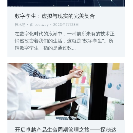
数字孪生：虚拟与现实的完美契合
技术慧
由
bestway
2023年7月28日
在数字化时代的浪潮中，一种前所未有的技术正
悄然改变着我们的生活，这就是“数字孪生”。所
谓数字孪生，指的是通过数…
开启卓越产品生命周期管理之旅——探秘达