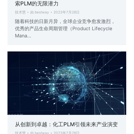
索PLM的无限潜力
技术慧
由
bestway
2023年7月28日
随着科技的日新月异，全球企业竞争愈发激烈，
优秀的产品生命周期管理（Product Lifecycle
Mana…
从创新到卓越：化工PLM引领未来产业演变
技术慧
由
bestway
2023年7月28日