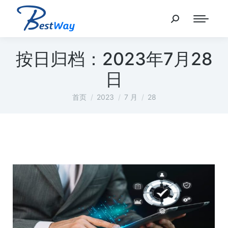
按日归档：
2023年7月28
日
您在这里：
首页
2023
7 月
28