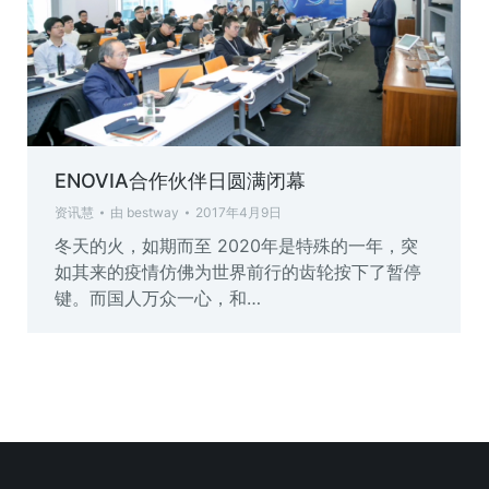
ENOVIA合作伙伴日圆满闭幕
资讯慧
由
bestway
2017年4月9日
冬天的火，如期而至 2020年是特殊的一年，突
如其来的疫情仿佛为世界前行的齿轮按下了暂停
键。而国人万众一心，和…