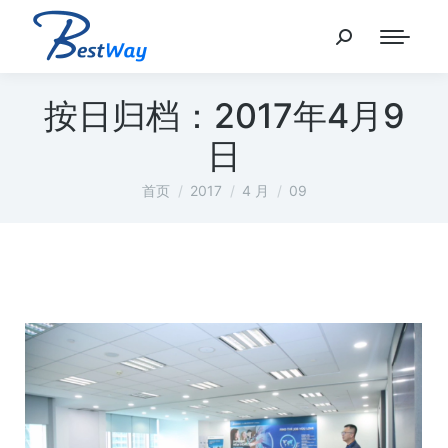
按日归档：
2017年4月9
日
您在这里：
首页
2017
4 月
09