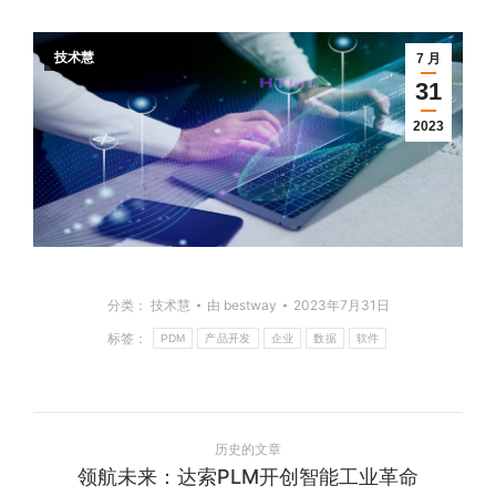
技术慧
7 月
31
2023
分类：
技术慧
由
bestway
2023年7月31日
标签：
PDM
产品开发
企业
数据
软件
历史的文章
领航未来：达索PLM开创智能工业革命