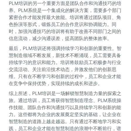
PLM培训的另一个重要方面是团队合作和沟通技巧的培
养。PLM系统是一个集成化的解决方案，需要多个部门
紧密合作才能发挥最大效能。培训将通过团队项目、角
色扮演等形式，锻炼员工的合作意识和协调能力。同
时，加强沟通技巧的培训将有助于改善不同部门之间的
信息流动，减少沟通误差，提高团队的整体效率。
最后，PLM培训还将强调持续学习和创新的重要性。智
慧制造领域不断发展，新技术不断涌现，员工需要具备
持续学习的意识和能力。培训将鼓励员工积极参与行业
交流活动、关注前沿技术动态，并激发他们的创新思
维。只有在不断学习和创新的过程中，员工和企业才能
在竞争中保持优势，实现持续的成长和进步。
综上所述，PLM培训是一场解锁智慧制造力量的探索之
旅。通过培训，员工将获得智慧制造理念、PLM系统操
作技能、团队合作和沟通技巧以及持续学习和创新的能
力。这些都将为企业的发展奠定坚实的基础，让企业在
智慧制造的道路上越走越远。只有通过不断地学习和实
践，员工和企业才能在智慧制造的浪潮中不断前行，谱