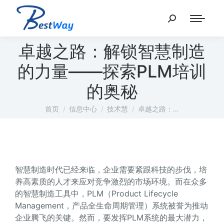
卓越之路：解锁智慧制造
的力量——探索PLM培训
的奥秘
您在这里：
首页
信息中心
技术慧
卓越之路：…
智慧制造时代已经来临，企业需要紧跟科技的步伐，培
养高素质的人才来应对竞争激烈的市场环境。而在众多
的智慧制造工具中，PLM（Product Lifecycle
Management，产品全生命周期管理）系统被誉为推动
企业腾飞的关键。然而，要发挥PLM系统的最大潜力，