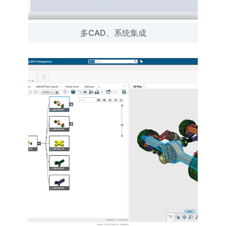
多CAD、系统集成