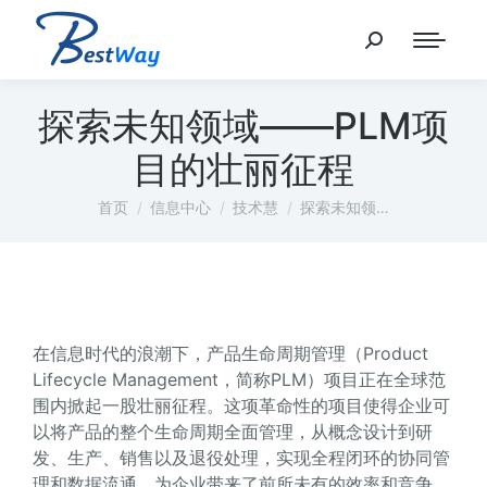
探索未知领域——PLM项
目的壮丽征程
您在这里：
首页
信息中心
技术慧
探索未知领…
在信息时代的浪潮下，产品生命周期管理（Product
Lifecycle Management，简称PLM）项目正在全球范
围内掀起一股壮丽征程。这项革命性的项目使得企业可
以将产品的整个生命周期全面管理，从概念设计到研
发、生产、销售以及退役处理，实现全程闭环的协同管
理和数据流通，为企业带来了前所未有的效率和竞争