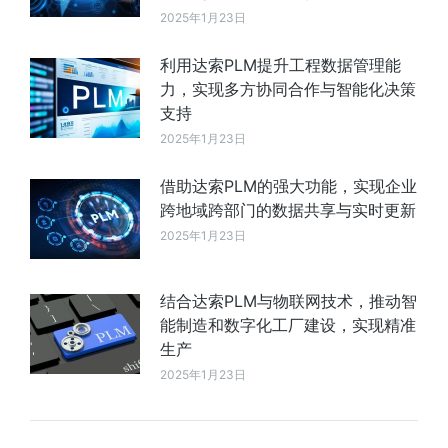
2025年1月23日
利用达索PLM提升工程数据管理能
力，实现多方协同合作与智能化决策
支持
2025年1月23日
借助达索PLM的强大功能，实现企业
跨地域跨部门的数据共享与实时更新
2025年1月23日
结合达索PLM与物联网技术，推动智
能制造和数字化工厂建设，实现精准
生产
2025年1月23日