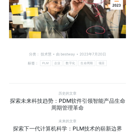
2023
分类：
技术慧
由
bestway
2023年7月20日
标签：
PLM
企业
数字化
生命周期
项目
历史的文章
探索未来科技趋势：PDM软件引领智能产品生命
周期管理革命
未来的文章
探索下一代计算机科学：PLM技术的崭新边界