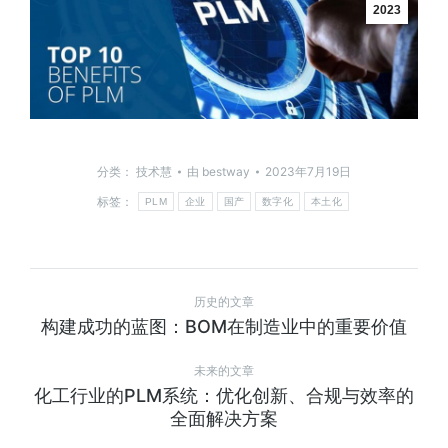
2023
分类：
技术慧
由
bestway
2023年7月19日
标签：
PLM
企业
国产
数字化
本土化
历史的文章
构建成功的蓝图：BOM在制造业中的重要价值
未来的文章
化工行业的PLM系统：优化创新、合规与效率的
全面解决方案