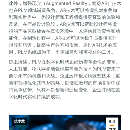
此外，增强现实（Augmented Reality，简称AR）技术
也在PLM领域崭露头角。AR技术可以将虚拟对象叠加
到现实世界中，为设计师和工程师提供更直观的体验和
反馈。在产品设计阶段，AR技术可以帮助设计师将虚
拟的产品原型放置在真实环境中，以评估其适应性和功
能性。在制造过程中，AR技术可以为操作员提供实时
指导和培训，提高生产效率和质量。通过AR技术的应
用，PLM系统成为了一个更加互动和可视化的工具。
综上所述，PLM在数字化时代正经历着革命性的变革。
人工智能、物联网和增强现实等新兴技术为PLM带来了
前所未有的机遇和挑战。企业应积极采纳这些技术，重
新审视和优化其PLM策略，以便在激烈的市场竞争中保
持竞争优势。只有不断创新和适应变化，企业才能在数
字化时代实现持续的成功。
技术慧
6 月