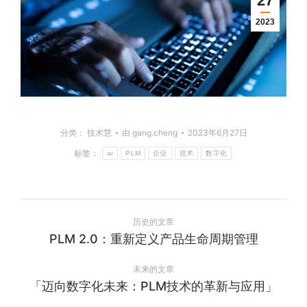
27
2023
分类：
技术慧
由
gang.cheng
2023年6月27日
标签：
ar
PLM
企业
技术
数字化
历史的文章
PLM 2.0：重新定义产品生命周期管理
未来的文章
「迈向数字化未来：PLM技术的革新与应用」