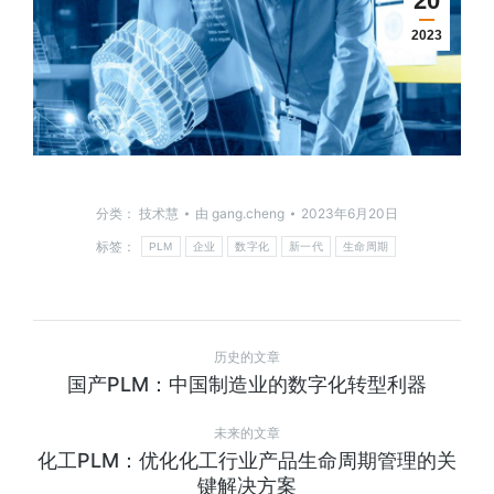
20
2023
分类：
技术慧
由
gang.cheng
2023年6月20日
标签：
PLM
企业
数字化
新一代
生命周期
历史的文章
国产PLM：中国制造业的数字化转型利器
未来的文章
化工PLM：优化化工行业产品生命周期管理的关
键解决方案