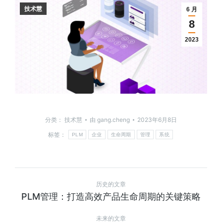
技术慧
6 月
8
2023
分类：
技术慧
由
gang.cheng
2023年6月8日
标签：
PLM
企业
生命周期
管理
系统
历史的文章
PLM管理：打造高效产品生命周期的关键策略
未来的文章