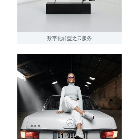
数字化转型之云服务