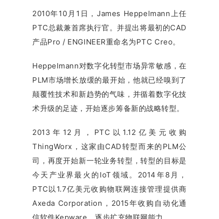
2010年10月1日，James Heppelmann上任
PTC总裁兼首席执行官。并提出将最初的CAD
产品Pro / ENGINEER重命名为PTC Creo。
Heppelmann对数字化转型市场异常敏感，在
PLM市场增长放缓的最开始，他就已经嗅到了
颠覆性技术和新趋势的气味，并循着数字化技
术升级的足迹，开始逐步筹备新的战略转型。
2013年12月，PTC以1.12亿美元收购
ThingWorx，这家由CAD转型而来的PLM公
司，再度开始新一轮业务转型，转型的目标是
今天产业界最火的IoT领域。2014年8月，
PTC以1.7亿美元收购物联网连接管理提供商
Axeda Corporation，2015年收购自动化通
信软件Kepware，逐步扩充物联网能力。