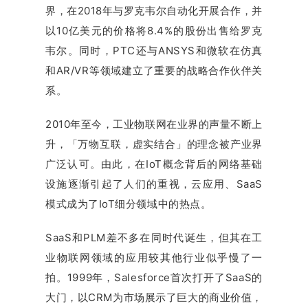
界，在2018年与罗克韦尔自动化开展合作，并
以10亿美元的价格将8.4%的股份出售给罗克
韦尔。同时，PTC还与ANSYS和微软在仿真
和AR/VR等领域建立了重要的战略合作伙伴关
系。
2010年至今，工业物联网在业界的声量不断上
升，「万物互联，虚实结合」的理念被产业界
广泛认可。由此，在IoT概念背后的网络基础
设施逐渐引起了人们的重视，云应用、SaaS
模式成为了IoT细分领域中的热点。
SaaS和PLM差不多在同时代诞生，但其在工
业物联网领域的应用较其他行业似乎慢了一
拍。1999年，Salesforce首次打开了SaaS的
大门，以CRM为市场展示了巨大的商业价值，