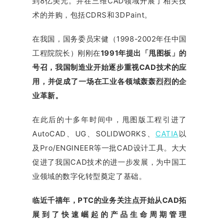
到8亿美元。并在三维CAD领域开展了相关技
术的并购，包括CDRS和3DPaint。
在我国，国务委员宋健（1998-2002年任中国
工程院院长）刚刚在
1991年提出「甩图板」的
号召，我国制造业开始逐步重视CAD技术的应
用，并促成了一场在工业各领域轰轰烈烈的企
业革新。
在此后的十多年时间中，甩图版工程引进了
AutoCAD、UG、SOLIDWORKS、
CATIA
以
及Pro/ENGINEER等一批CAD设计工具。大大
促进了我国CAD技术的进一步发展，为中国工
业领域的数字化转型奠定了基础。
临近千禧年，PTC的业务关注点开始从CAD拓
展到了快速崛起的产品生命周期管理